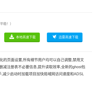
平稳！）
本地高速下载
迅雷高速下载
8个性化的页面设置,所有细节用户均可以自己调整,禁用文
减注册表不必要信息,提升读取效率,全新的ghost包
手,减少启动时加载项目加快局域网访问速度和ADSL