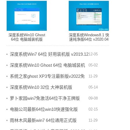
深度系统Win10 Ghost
深度系统Windows8.1 快
64位 电脑城装机版
速纯净版64位 v2020.04
v2020.05
深度系统Win7 64位 好用装机版 v2019.12
12-05
深度系统Win10 Ghost 64位 电脑城装机
05-02
版 v2020.05
系统之家ghost XP3专注最新版v2022免
11-29
激活
深度系统Win10 32位 大神装机版
05-14
v2020.05
萝卜家园win7免激活64位干净王牌版
09-08
v2021.10
电脑公司最新64位win10快速强化版
02-15
v2022.03
雨林木风最新win7 64位通用正式版
11-29