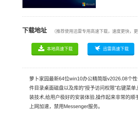
下载地址
（推荐使用迅雷专用高速下载，速度更快，更
本地高速下载
迅雷高速下载
萝卜家园最新64位win10办公精简版v2026.0
件目录桌面磁盘以及库的“授予访问权限”右键菜单,删
装技术,给用户极好的安装体验,操作起来非常的顺
上网加速，禁用Messenger服务。