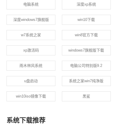
电脑系统
深度xp系统
深度windows7旗舰版
win10下载
w7系统之家
win8官方下载
xp激活码
windows7旗舰版下载
雨木林风系统
电脑公司特别版9.2
u盘启动
系统之家win7纯净版
win10iso镜像下载
黑鲨
系统下载推荐