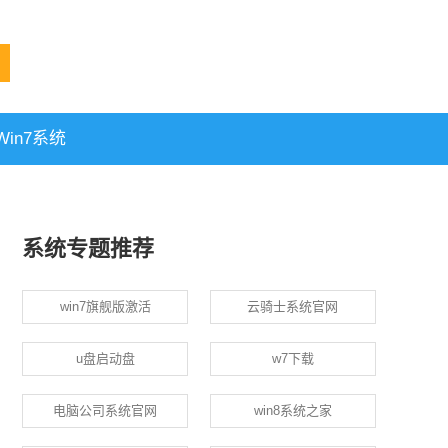
in7系统
系统专题推荐
win7旗舰版激活
云骑士系统官网
u盘启动盘
w7下载
电脑公司系统官网
win8系统之家