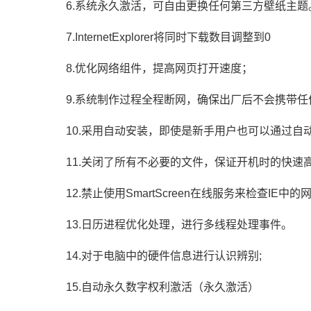
6.系统永久激活，可自由更换任何第三方壁纸主题
7.InternetExplorer将同时下载数目调整到0
8.优化网络组件，提高网页打开速度；
9.系统制作过程全程断网，确保出厂后不会携带任
10.采用自动安装，即使是新手用户也可以通过自
11.关闭了所有不必要的文件，保证开机时的快速高
12.禁止使用SmartScreen在线服务来检查IE中
13.日历进程优化处理，进行多线程处理事件。
14.对于电脑中的硬件信息进行认识辨别;
15.自动永久数字权利激活（永久激活）