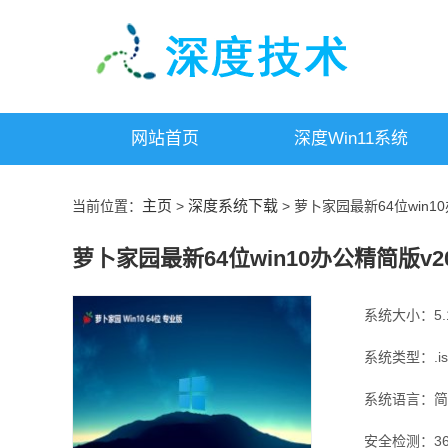
网站首页
深度win11系统
主页
深度系统下载
当前位置：
>
> 萝卜家园最新64位win10
萝卜家园最新64位win10办公精简版v202
系统大小：5.1
系统类型：.is
系统语言：简
安全检测：36