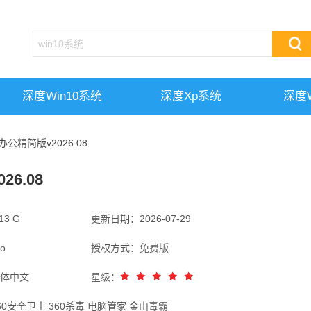
深度win10系统
深度xp系统
深度w
办公精简版v2026.08
6.08
3 G
更新日期：2026-07-29
o
授权方式：免费版
体中文
星级：
0安全卫士 360杀毒 电脑管家 金山毒霸