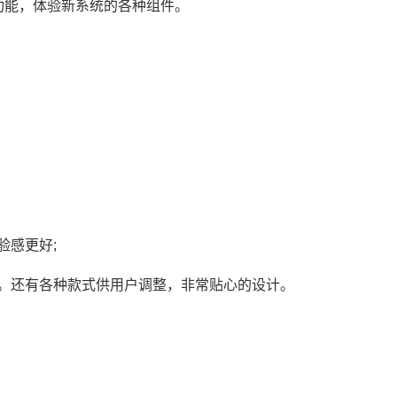
功能，体验新系统的各种组件。
。
验感更好;
度。还有各种款式供用户调整，非常贴心的设计。