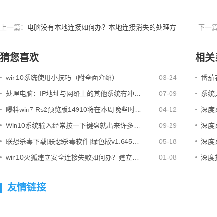
上一篇：
电脑没有本地连接如何办？本地连接消失的处理方
下一
案
猜您喜欢
相关
win10系统使用小技巧（附全面介绍）
03-24
番茄花
处理电脑：IP地址与网络上的其他系统有冲…
07-09
系统之
曝料win7 Rs2预览版14910将在本周晚些时…
04-12
深度系
Win10系统输入经常按一下键盘就出来许多…
09-29
深度系
联想杀毒下载|联想杀毒软件|绿色版v1.645…
05-18
深度系
win10火狐建立安全连接失败如何办？建立…
01-08
深度技
友情链接