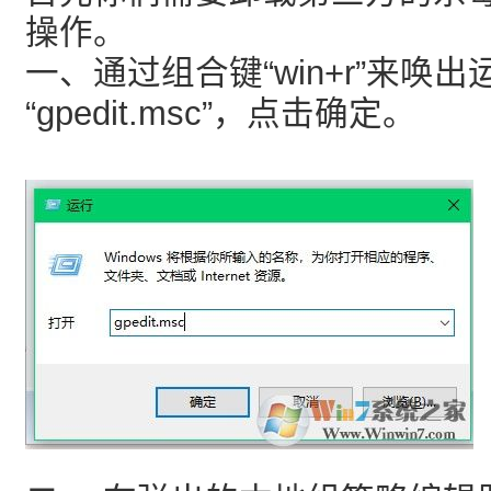
操作。
一、通过组合键“win+r”来唤
“gpedit.msc”，点击确定。