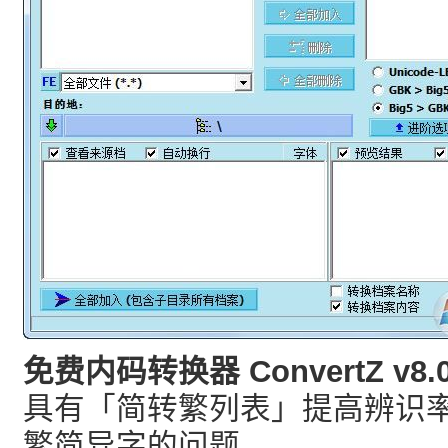
免费内码转换器 ConvertZ v
具有「简转繁列表」提高辨识率来
繁简异字的问题