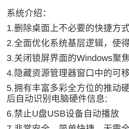
系统介绍：
1.删除桌面上不必要的快捷方
2.全面优化系统基层逻辑，使
3.关闭锁屏界面的Windows聚
4.隐藏资源管理器窗口中的可
5.拥有丰富多彩全方位的推动
后自动识别电脑硬件信息;
6.禁止U盘USB设备自动播放
7.非常安全，简单快捷，无需