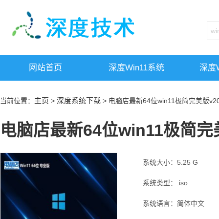
网站首页
深度win11系统
深度w
主页
深度系统下载
当前位置：
>
> 电脑店最新64位win11极简完美版v202
电脑店最新64位win11极简完美版
系统大小：5.25 G
系统类型：.iso
系统语言：简体中文