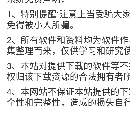
1、特别提醒:注意上当受骗大
免得被小人所骗。
2、所有软件和资料均为软件
集整理而来，仅供学习和研究
3、本站对提供下载的软件等
权归该下载资源的合法拥有者
4、本网站不保证本站提供的
全性和完整性，造成的损失自