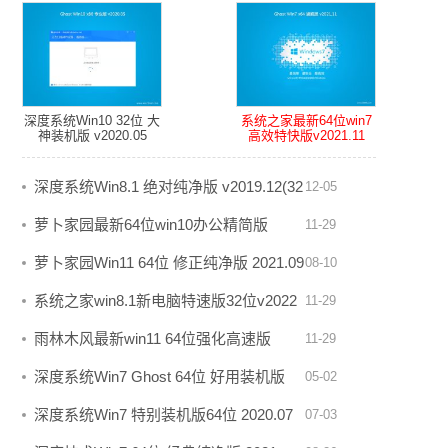
深度系统Win10 32位 大
系统之家最新64位win7
神装机版 v2020.05
高效特快版v2021.11
深度系统Win8.1 绝对纯净版 v2019.12(32
12-05
位)
萝卜家园最新64位win10办公精简版
11-29
v2026.08
萝卜家园Win11 64位 修正纯净版 2021.09
08-10
系统之家win8.1新电脑特速版32位v2022
11-29
雨林木风最新win11 64位强化高速版
11-29
v2026.08
深度系统Win7 Ghost 64位 好用装机版
05-02
v2020.05
深度系统Win7 特别装机版64位 2020.07
07-03