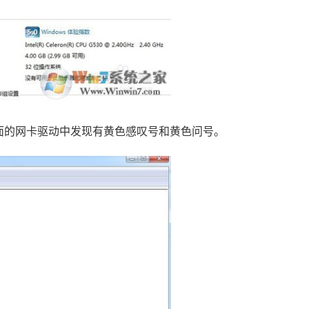
下面的网卡驱动中发现有黄色感叹号和黄色问号。