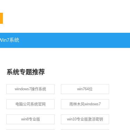
in7系统
系统专题推荐
windows7操作系统
win764位
电脑公司系统官网
雨林木风windows7
win8专业版
win10专业版激活密钥