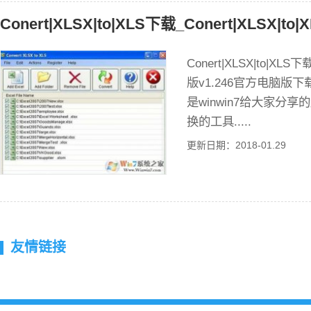
Conert|XLSX|to|XLS下载_Conert|XLSX|to|
Conert|XLSX|to|XLS下
版v1.246官方电脑版下载介绍 
是winwin7给大家分
换的工具.....
更新日期：2018-01.29
友情链接