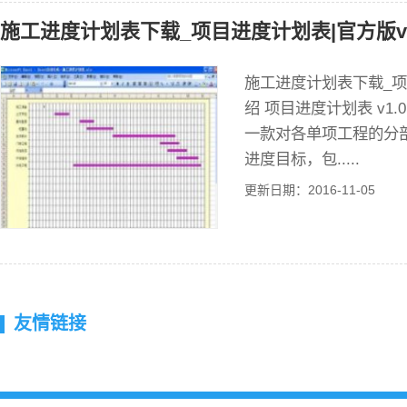
施工进度计划表下载_项目进度计划表|官方版v1
施工进度计划表下载_项目
绍 项目进度计划表 v1.
一款对各单项工程的分
进度目标，包.....
更新日期：2016-11-05
友情链接